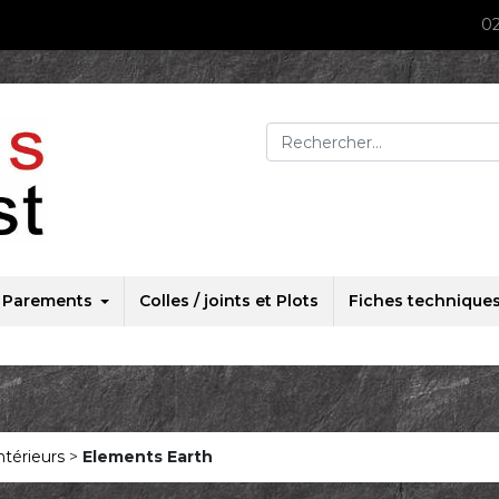
02
Rechercher :
Parements
Colles / joints et Plots
Fiches technique
ntérieurs
>
Elements Earth