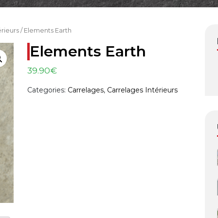
érieurs
/ Elements Earth
Elements Earth
39.90
€
Categories:
Carrelages
,
Carrelages Intérieurs