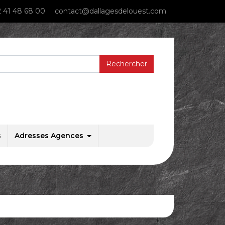
 41 48 68 00
contact@dallagesdelouest.com
s
Adresses Agences