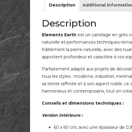
Description
Additional informatio
Description
Elements Earth
est un carrelage en grès cé
naturelle et performances techniques remar
fidèlement la pierre naturelle, avec des nu
apportent profondeur et caractère à vos esp
Parfaitement adapté aux projets de décorati
tous les styles : moderne, industriel, minima
sa teinte raffinée et à son aspect noble, c
harmonieux et contemporains, tout en créan
Conseils et dimensions techniques :
Version intérieure :
60 x 60 cm, avec une épaisseur de 0,