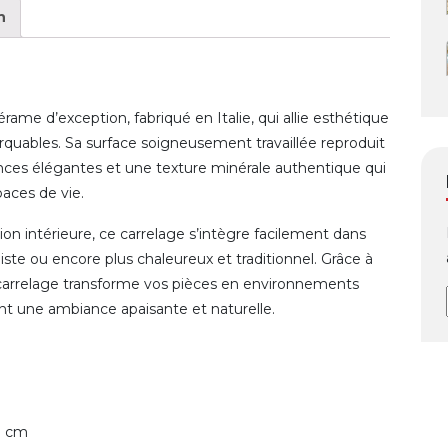
n
rame d’exception, fabriqué en Italie, qui allie esthétique
quables. Sa surface soigneusement travaillée reproduit
ances élégantes et une texture minérale authentique qui
aces de vie.
on intérieure, ce carrelage s’intègre facilement dans
liste ou encore plus chaleureux et traditionnel. Grâce à
e carrelage transforme vos pièces en environnements
t une ambiance apaisante et naturelle.
9 cm