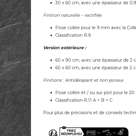
30 x 60 cm, avec une épaisseur de 0,
Finition naturelle – rectifiée
Pose collée pour le 9 mm avec la Colli
Classification R.9
Version extérieure :
60 x 90 cm, avec une épaisseur de 2
60 x 60 cm, avec une épaisseur de 2 
Finitions : Antidérapant et non poreux
Pose collée et / ou sur plot pour le 
Classification R.11 A + B + C
Pour plus de précisions et de conseils techn