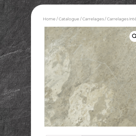
Home
/
Catalogue
/
Carrelages
/
Carrelages Int