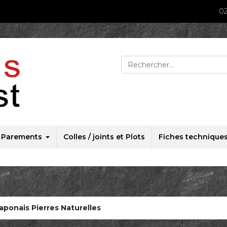
02
Rechercher :
Parements
Colles / joints et Plots
Fiches technique
aponais Pierres Naturelles