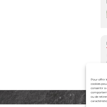
Pour offrir 
cookies pour
consentir à 
comportement
ou de retire
caractéristi