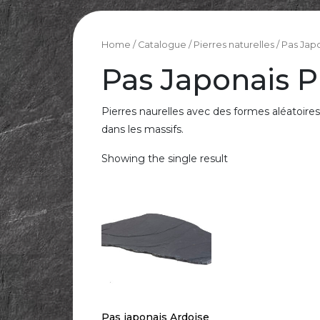
Home
/
Catalogue
/
Pierres naturelles
/ Pas Japo
Pas Japonais P
Pierres naurelles avec des formes aléatoires
dans les massifs.
Showing the single result
Pas japonais Ardoise