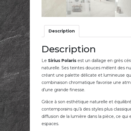
Description
Description
Le
Sirius
Polaris
est un dallage en grès céra
naturelle. Ses teintes douces mêlent des n
créant une palette délicate et lumineuse qu
combinaison chromatique favorise une atmo
d’une grande finesse.
Grâce à son esthétique naturelle et équilibré
contemporains qu’à des styles plus classique
diffusion de la lumière dans la pièce, ce qui
espaces.