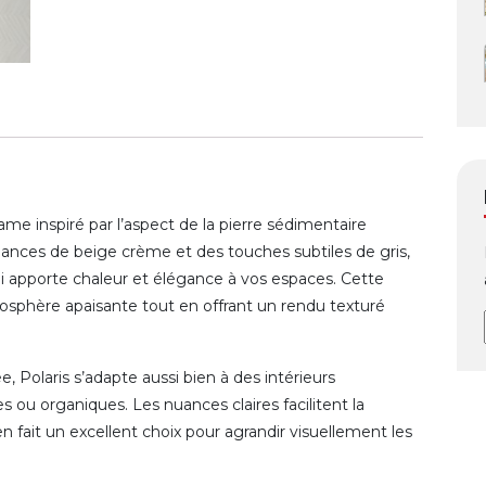
me inspiré par l’aspect de la pierre sédimentaire
uances de beige crème et des touches subtiles de gris,
i apporte chaleur et élégance à vos espaces. Cette
sphère apaisante tout en offrant un rendu texturé
e, Polaris s’adapte aussi bien à des intérieurs
s ou organiques. Les nuances claires facilitent la
 en fait un excellent choix pour agrandir visuellement les