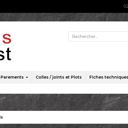
02
Rechercher :
Parements
Colles / joints et Plots
Fiches technique
is