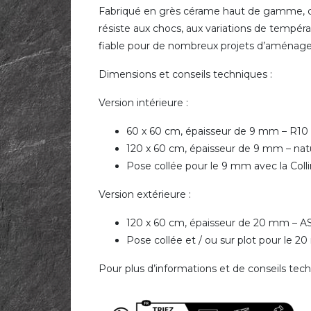
Fabriqué en grès cérame haut de gamme, ce dall
résiste aux chocs, aux variations de températ
fiable pour de nombreux projets d’aménag
Dimensions et conseils techniques :
Version intérieure :
60 x 60 cm, épaisseur de 9 mm – R10 A
120 x 60 cm, épaisseur de 9 mm – natur
Pose collée pour le 9 mm avec la Colli
Version extérieure :
120 x 60 cm, épaisseur de 20 mm – AS g
Pose collée et / ou sur plot pour le 
Pour plus d’informations et de conseils techn