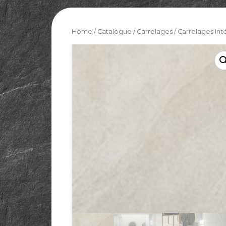
Home
/
Catalogue
/
Carrelages
/
Carrelages Int