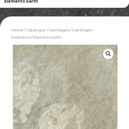
Elements Earth
Home
/
Catalogue
/
Carrelages
/
Carrelages
Extérieurs
/ Elements Earth