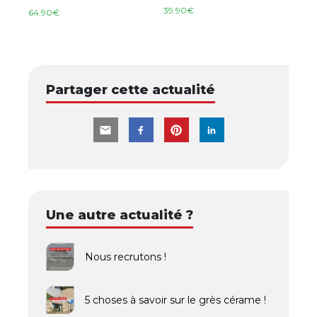
39.90
€
64.90
€
Partager cette actualité
Une autre actualité ?
Nous recrutons !
5 choses à savoir sur le grès cérame !