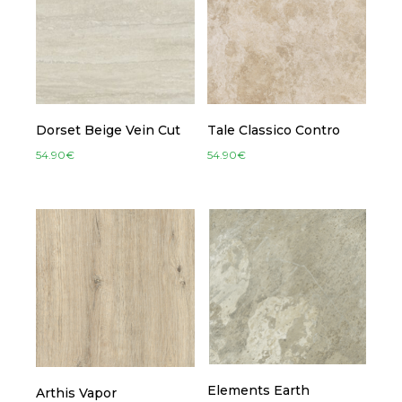
Dorset Beige Vein Cut
Tale Classico Contro
54.90
€
54.90
€
Elements Earth
Arthis Vapor