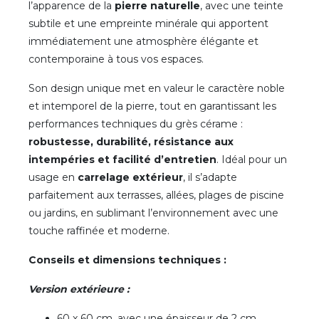
l’apparence de la
pierre naturelle
, avec une teinte
subtile et une empreinte minérale qui apportent
immédiatement une atmosphère élégante et
contemporaine à tous vos espaces.
Son design unique met en valeur le caractère noble
et intemporel de la pierre, tout en garantissant les
performances techniques du grès cérame :
robustesse, durabilité, résistance aux
intempéries et facilité d’entretien
. Idéal pour un
usage en
carrelage extérieur
, il s’adapte
parfaitement aux terrasses, allées, plages de piscine
ou jardins, en sublimant l’environnement avec une
touche raffinée et moderne.
Conseils et dimensions techniques :
Version extérieure :
60 x 60 cm, avec une épaisseur de 2 cm