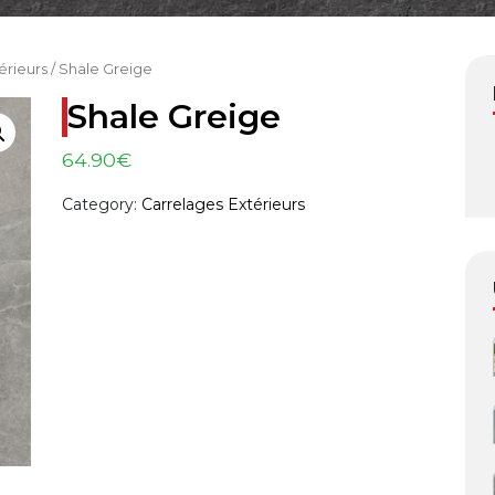
érieurs
/ Shale Greige
Shale Greige
64.90
€
Category:
Carrelages Extérieurs