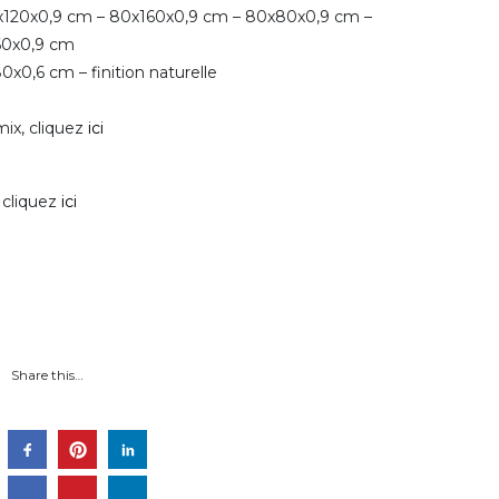
120x120x0,9 cm – 80x160x0,9 cm – 80x80x0,9 cm –
60x0,9 cm
0x0,6 cm – finition naturelle
mix, cliquez
ici
cliquez
ici
Share this…