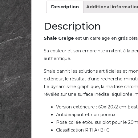
Description
Additional informatio
Description
Shale Greige
est un carrelage en grés céra
Sa couleur et son empreinte imitent à la per
authentique.
Shale bannit les solutions artificielles et mo
extérieur, le résultat d’une recherche minuti
Le dynamisme graphique, la maîtrise chrom
révélés sur une surface inédite, équilibrée, 
Version extérieure : 60x120x2 cm Exis
Antidérapant et non poreux
Pose collée et/ou sur plot pour le 2
Classification R.11 A+B+C