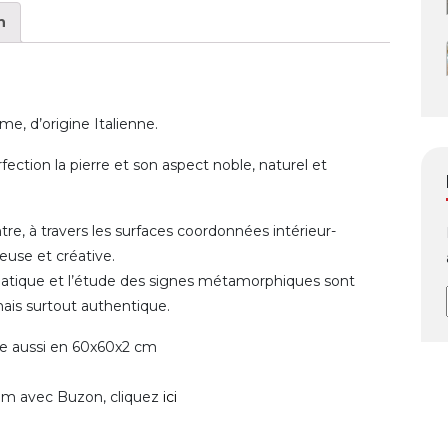
n
me, d’origine Italienne.
fection la pierre et son aspect noble, naturel et
ntre, à travers les surfaces coordonnées intérieur-
euse et créative.
atique et l’étude des signes métamorphiques sont
mais surtout authentique.
te aussi en 60x60x2 cm
0mm avec Buzon, cliquez
ici