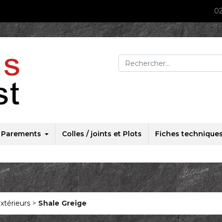
02
Rechercher :
Parements
Colles / joints et Plots
Fiches technique
xtérieurs
>
Shale Greige