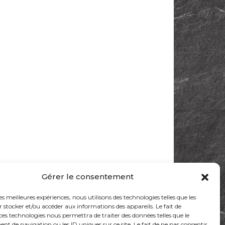
Gérer le consentement
les meilleures expériences, nous utilisons des technologies telles que les
 stocker et/ou accéder aux informations des appareils. Le fait de
ces technologies nous permettra de traiter des données telles que le
 de navigation ou les ID uniques sur ce site. Le fait de ne pas consentir