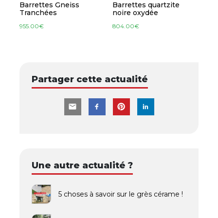
Barrettes Gneiss
Barrettes quartzite
Tranchées
noire oxydée
955.00
€
804.00
€
Partager cette actualité
Une autre actualité ?
5 choses à savoir sur le grès cérame !