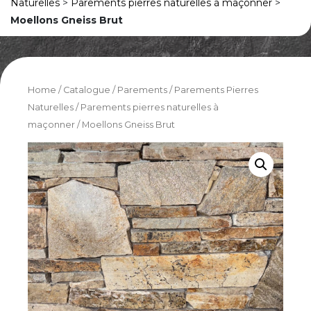
Naturelles
>
Parements pierres naturelles à maçonner
>
Moellons Gneiss Brut
Home
/
Catalogue
/
Parements
/
Parements Pierres
Naturelles
/
Parements pierres naturelles à
maçonner
/ Moellons Gneiss Brut