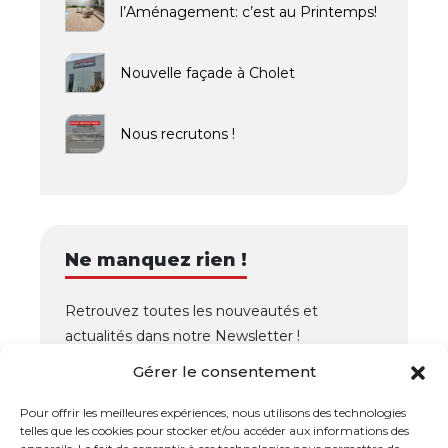
l’Aménagement: c’est au Printemps!
Nouvelle façade à Cholet
Nous recrutons !
Ne manquez rien !
Retrouvez toutes les nouveautés et
actualités dans notre Newsletter !
Gérer le consentement
OK
Pour offrir les meilleures expériences, nous utilisons des technologies
telles que les cookies pour stocker et/ou accéder aux informations des