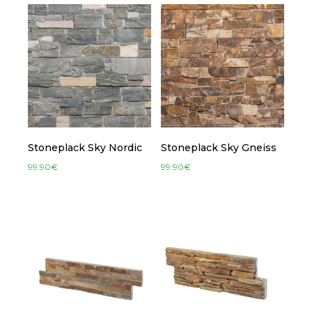
Stoneplack Sky Nordic
Stoneplack Sky Gneiss
99.90
€
99.90
€