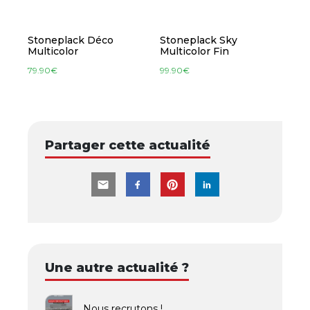
Stoneplack Déco
Stoneplack Sky
Multicolor
Multicolor Fin
79.90
€
99.90
€
Partager cette actualité
Une autre actualité ?
Nous recrutons !