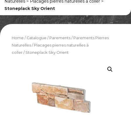
Naturelles
>
Placages pierres naturelles à coller
>
Stoneplack Sky Orient
Home
/
Catalogue
/
Parements
/
Parements Pierres
Naturelles
/
Placages pierres naturelles à
coller
/ Stoneplack Sky Orient