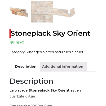
Stoneplack Sky Orient
99.90
€
Category:
Placages pierres naturelles à coller
Description
Additional information
Description
Le placage
Stoneplack Sky Orient
est en
quartzite d’Asie.