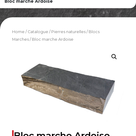
Bloc marche Ardoise
Home
/
Catalogue
/
Pierres naturelles
/
Blocs
Marches
/ Bloc marche Ardoise
Bloc marche Ardoise