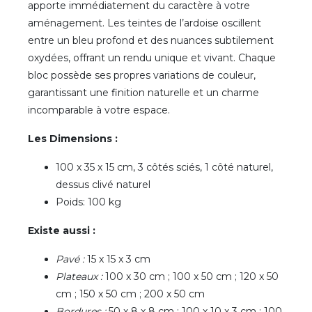
apporte immédiatement du caractère à votre
aménagement. Les teintes de l’ardoise oscillent
entre un bleu profond et des nuances subtilement
oxydées, offrant un rendu unique et vivant. Chaque
bloc possède ses propres variations de couleur,
garantissant une finition naturelle et un charme
incomparable à votre espace.
Les Dimensions :
100 x 35 x 15 cm, 3 côtés sciés, 1 côté naturel,
dessus clivé naturel
Poids: 100 kg
Existe aussi :
Pavé :
15 x 15 x 3 cm
Plateaux :
100 x 30 cm ; 100 x 50 cm ; 120 x 50
cm ; 150 x 50 cm ; 200 x 50 cm
Bordures :
50 x 8 x 8 cm ; 100 x 10 x 3 cm ; 100