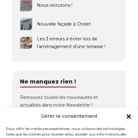
Nous recrutons !
Nouvelle façade à Cholet
Les 3 erreurs à éviter lors de
l’aménagement d’une terrasse !
Ne manquez rien !
Retrouvez toutes les nouveautés et
actualités dans notre Newsletter !
Gérer le consentement
OK
Pour offrir les meilleures expériences, nous utilisons des technologies
telles que les cookies pour stocker et/ou accéder aux informations des