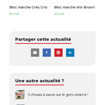
Bloc marche Grès Gris
Bloc marche Mix Brown
59.90
€
66.20
€
Partager cette actualité
Une autre actualité ?
5 choses à savoir sur le grès cérame !