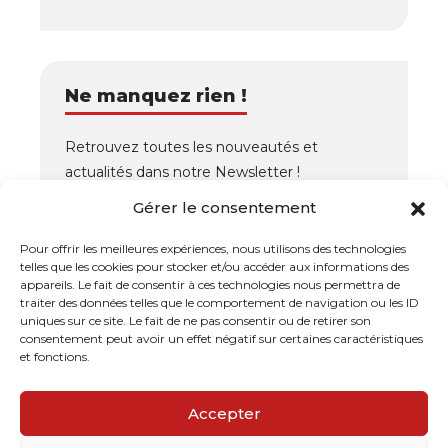
Ne manquez rien !
Retrouvez toutes les nouveautés et
actualités dans notre Newsletter !
Gérer le consentement
OK
Pour offrir les meilleures expériences, nous utilisons des technologies
telles que les cookies pour stocker et/ou accéder aux informations des
appareils. Le fait de consentir à ces technologies nous permettra de
traiter des données telles que le comportement de navigation ou les ID
uniques sur ce site. Le fait de ne pas consentir ou de retirer son
consentement peut avoir un effet négatif sur certaines caractéristiques
et fonctions.
Dallages de l'Ouest
- Tous droits réservés ©
Grafikaio
Accepter
2022