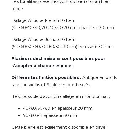
Les tonalités présentes vont du bleu clair au bleu
foncé.
Dallage Antique French Pattern
(40×60/40×40/20×40/20×20 cm) épaisseur 20 mm.
Dallage Antique Jumbo Pattern
(90×60/60×60/30×60/30×30 cm) épaisseur 30 mm.
Plusieurs déclinaisons sont possibles pour
s’adapter à chaque espace :
Différentes finitions possibles :
Antique en bords
sciés ou vieillis et Sablée en bords sciés.
Il est possible d’avoir un dallage en monoformat :
40×60/60×60 en épaisseur 20 mm
90×60 en épaisseur 30 mm
Cette pierre est également disponible en pavé :