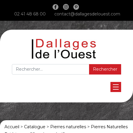
Main Navigation
02 41 48 68 00
contact@dallagesdelouest.com
Rechercher :
Accueil
>
Catalogue
>
Pierres naturelles
>
Pierres Naturelles