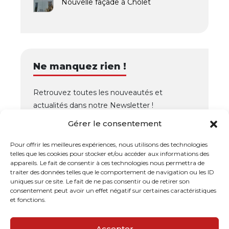
Nouvelle façade à Cholet
Ne manquez rien !
Retrouvez toutes les nouveautés et
actualités dans notre Newsletter !
Gérer le consentement
OK
Pour offrir les meilleures expériences, nous utilisons des technologies
telles que les cookies pour stocker et/ou accéder aux informations des
appareils. Le fait de consentir à ces technologies nous permettra de
traiter des données telles que le comportement de navigation ou les ID
uniques sur ce site. Le fait de ne pas consentir ou de retirer son
consentement peut avoir un effet négatif sur certaines caractéristiques
et fonctions.
Dallages de l'Ouest
- Tous droits réservés ©
Grafikaio
Accepter