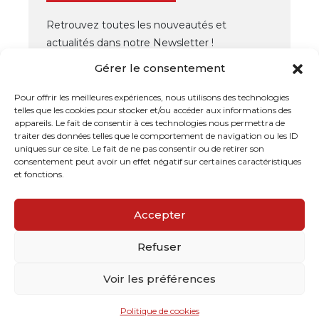
Retrouvez toutes les nouveautés et
actualités dans notre Newsletter !
Gérer le consentement
OK
Pour offrir les meilleures expériences, nous utilisons des technologies
telles que les cookies pour stocker et/ou accéder aux informations des
appareils. Le fait de consentir à ces technologies nous permettra de
traiter des données telles que le comportement de navigation ou les ID
uniques sur ce site. Le fait de ne pas consentir ou de retirer son
consentement peut avoir un effet négatif sur certaines caractéristiques
et fonctions.
Dallages de l'Ouest
- Tous droits réservés ©
Grafikaio
Accepter
2022
Refuser
Conditions Générales de vente
Politique de confidentialité
Voir les préférences
Politique de cookies