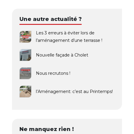
Une autre actualité ?
Les 3 erreurs à éviter lors de
l’aménagement d’une terrasse !
Nouvelle façade à Cholet
Nous recrutons !
l’Aménagement: c’est au Printemps!
Ne manquez rien !